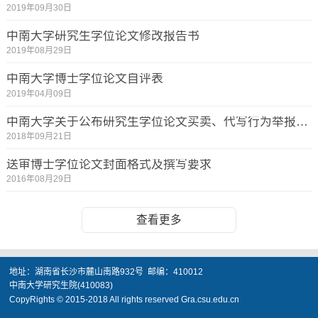
2019年09月30日
中南大学研究生学位论文修改报告书
2019年08月29日
中南大学博士学位论文自评表
2019年04月09日
中南大学关于公布研究生学位论文买卖、代写行为举报电话和邮箱的公告
2018年09月21日
送审博士学位论文封面格式及撰写要求
2016年08月29日
查看更多
地址：湖南省长沙市麓山南路932号 邮编：410012
中南大学研究生院(410083)
CopyRights © 2015-2018 All rights reserved Gra.csu.edu.cn