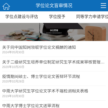
学位论文盲审情况
学位点建设与评估
学位授予
同等学力申请学
关于向中国知网领取学位论文稿酬的通知
2024年05月30日
关于二级研究生培养单位制定研究生学术成果审核管理办法的通知
2020年10月20日
疫情期间硕士、博士学位论文答辩环节流程
2020年02月28日
中南大学研究生学位论文学术不端检测相关表格
2019年10月30日
中南大学博士学位论文送审流程