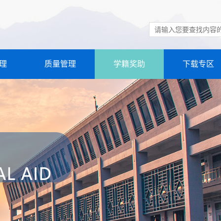
理
质量管理
学籍奖助
下载专区