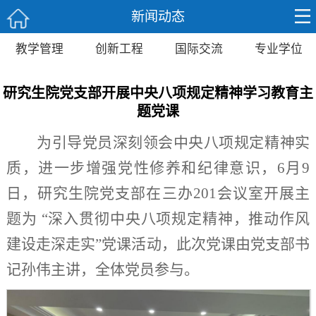
新闻动态
教学管理
创新工程
国际交流
专业学位
研究生院党支部开展中央八项规定精神学习教育主
题党课
为
引导党员深刻领会中央八项规定精神实
质，进一步增强党性修养和纪律意识
，
6
月
9
日
，研究生院党支部在
三办
201
会议室
开展
主
题为
“
深入贯彻中央八项规定精神，推动作风
建设走深走实
”
党课
活动
，此次党课由
党支部书
记孙伟
主讲，全体党员参与。