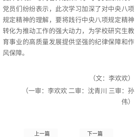
党员们纷纷表示，此次学习加深了对中央八项
规定精神的理解，
要将
践行
中央八项规定精神
转化为推动工作的强大动力，为学校研究生教
育事业的高质量发展提供坚强的纪律保障和作
风保障。
（文：李欢欢）
（一审：李欢欢 二审：沈青川 三审：孙
伟）
上一篇
下一篇