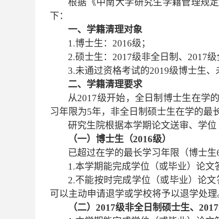
根据《中南大学研究生学籍管理规
下：
一、学籍清理对象
1.博士生：2016级；
2.硕士生：2017级非全日制、2017
3.未通过资格考试的2019级博士生
二、学籍清理要求
从
2017级开始，全日制博士生在
习年限为5年，非全日制硕士生在学的最
研究生院根据本学期论文送审、学位
（一）博士生（
2016级）
已超过在学的最长学习年限（博士生
1.本学期能完成学位（或毕业）论文
2.不能按时完成学位（或毕业）论
可以主动申请退学或学校将予以退学处理
（二）
2017级非全日制硕士生、201