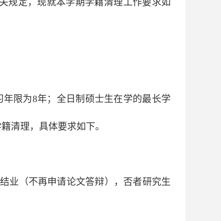
关规定，现就本学期学籍清理工作要求如
习年限为8年；全日制硕士生在学的最长学
学籍清理，具体要求如下。
请结业（不再申请论文答辩），否者研究生