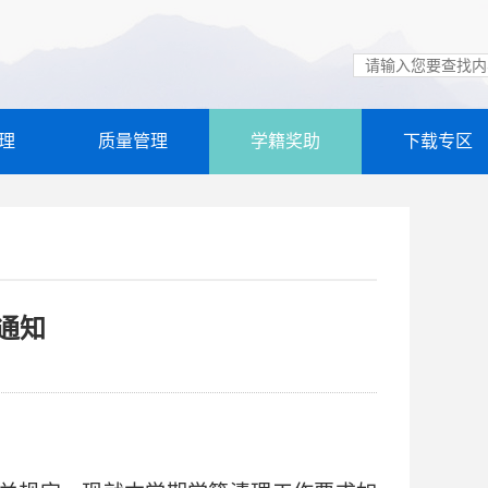
理
质量管理
学籍奖助
下载专区
通知