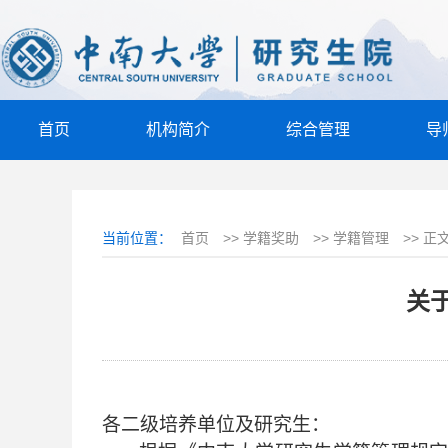
首页
机构简介
综合管理
导
当前位置：
首页
>>
学籍奖助
>>
学籍管理
>>
正
关
各二级培养单位及研究生：