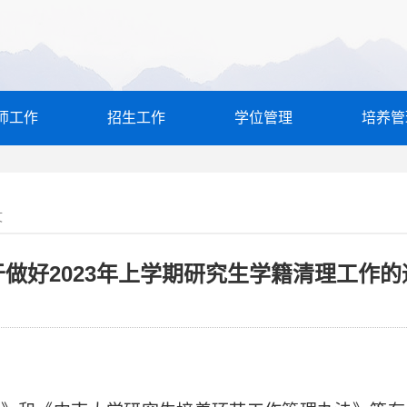
师工作
招生工作
学位管理
培养管
文
于做好2023年上学期研究生学籍清理工作的