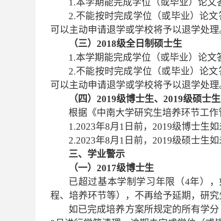
1.本学期能完成学位（或毕业）论文
2.不能按时完成学位（或毕业）论
可以主动申请退学或学校将予以退学处理
（三）
2018级全日制硕士生
1.本学期能完成学位（或毕业）论文
2.不能按时完成学位（或毕业）论
可以主动申请退学或学校将予以退学处理
（四）
2019级博士生、2019级硕士生
根据《中南大学研究生培养环节工作
1.
2023年8月1日前，
2019级博士
2.
2023年8月1日前，
2019级硕士
三、学业警示
（一）
2017级博士生
已超过基本学制学习年限（
4年），
程、培养环节等），不再给予延期，研究
如已完成培养方案所规定的所有学分