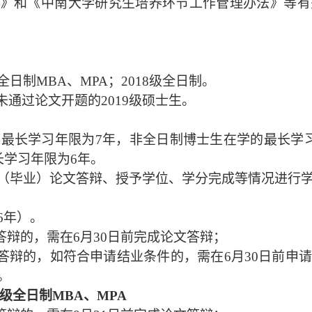
定》和《中南大学研究生培养环节工作管理办法》等有
级全日制MBA、MPA；2018级全日制。
、未通过论文开题的2019级硕士生。
学的最长学习年限为7年，非全日制博士生在学的最长学
长学习年限为6年。
（毕业）论文答辩、授予学位、学分完成等情况进行
6年）。
答辩的，需在6月30日前完成论文答辩；
文答辩的，如符合申请结业条件的，需在6月30日前申
。
7级全日制MBA、MPA