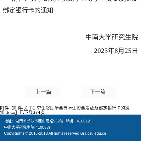
绑定银行卡的通知
中南大学研究生院
202
3
年
8月25日
上一篇
下一篇
附件【
附件-关于研究生奖助学金等学生资金发放及绑定银行卡的通
知.docx
】已下载
374
次
地址：湖南省长沙市麓山南路932号 邮编：410012
中南大学研究生院(410083)
CopyRights © 2015-2018 All rights reserved Gra.csu.edu.cn