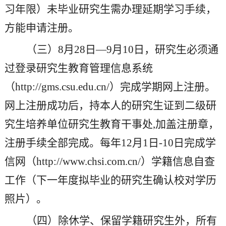
习年限）未毕业研究生需办理延期学习手续，
方能申请注册。
（
三
）
8月2
8
日
—9月10日，研究生必须通
过登录研究生教育管理信息系统
（http://gms.csu.edu.cn/）完成学期网上注册。
网上注册成功后，持本人的研究生证到二级研
究生培养单位研究生教育干事处,加盖注册章，
注册手续全部完成。每年12月1日-10日完成学
信网（http://www.chsi.com.cn/）学籍信息自查
工作（下一年度拟毕业的研究生确认校对学历
照片）。
（
四
）除休学、保留学籍
研究生外
，所有