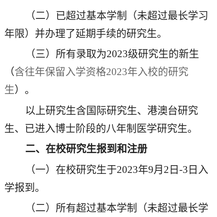
（二）已超过基本学制（未超过最长学习
年限）并办理了延期手续的研究生。
（三）所有录取为
2023级研究生的新生
（
含往年保留入学资格
2023年入校的研究
生
）。
以上研究生含国际研究生、港澳台研究
生、已进入博士阶段的八年制医学研究生。
二
、在校研究生
报到和
注册
（一）在校研究生于
202
3
年
9
月
2日-
3
日入
学报到。
（
二
）
所有超过基本学制（未超过最长学