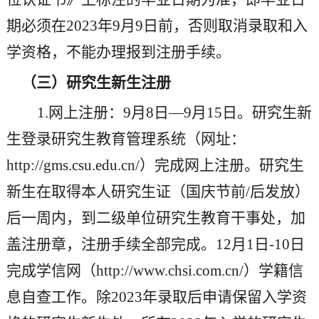
期必须在202
3
年
9月
9
日前，否则取消录取和入
学资格，不能办理报到注册手续。
（三）
研究生新生
注册
1
.网上注册：
9
月
8
日
—9月1
5
日。研究生新
生登录研究生教育管理系统（网址：
http://gms.csu.edu.cn/）完成网上注册。研究生
新生在取得本人研究生证（国庆节前/后发放）
后一周内，到二级单位研究生教育干事处，加
盖注册章，注册手续全部完成。12月1日-10日
完成学信网（http://www.chsi.com.cn/）学籍信
息自查工作。除2023年录取后申请保留入学资