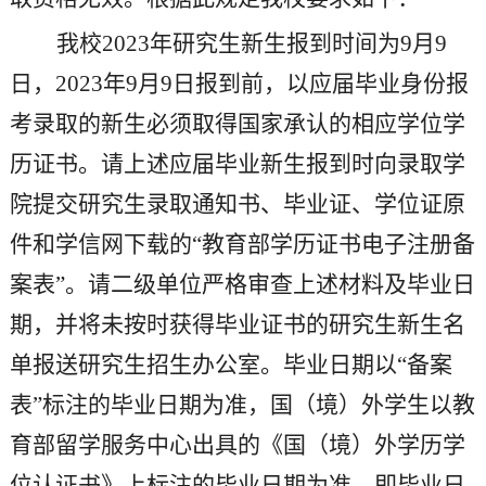
我校
202
3
年研究生新生报到时间为
9月
9
日，
202
3
年
9月
9
日报到前，以应届毕业身份报
考录取的新生必须取得国家承认的相应学位学
历证书。请上述应届毕业新生报到时向录取学
院提交研究生录取通知书、毕业证、学位证原
件和学信网下载的
“教育部学历证书电子注册备
案表”。请二级单位严格审查上述材料及毕业日
期，并将未按时获得毕业证书的研究生新生名
单报送研究生招生办公室。毕业日期以“备案
表”标注的毕业日期为准，国（境）外学生以教
育部留学服务中心出具的《国（境）外学历学
位认证书》上标注的毕业日期为准，即毕业日