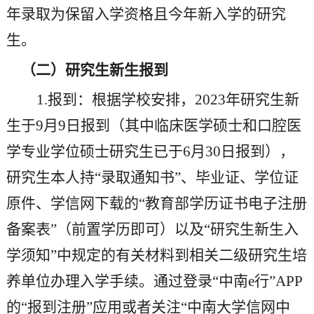
年录取为保留入学资格且今年新入学的研究
生。
（二）
研究生新生报到
1.报到：根据学校安排，202
3
年研究生新
生于
9月
9
日报到（其中临床医学硕士和口腔医
学专业学位硕士研究生已于
6月30日报到），
研究生本人持“录取通知书”、毕业证、学位证
原件、学信网下载的“教育部学历证书电子注册
备案表”（前置学历即可）以及“研究生新生入
学须知”中规定的有关材料到相关二级研究生培
养单位办理入学手续。通过登录“中南e行”APP
的“报到注册”应用或者关注“中南大学信网中