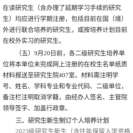
在读研究生
（
含
办理了延期学习手续的研究
生
）
均应进行学期注册，包括目前在国（境）
外进行联合培养的研究生，或按培养计划目前
在校外实习的研究生。
（
五
）
9月20日前，各二级研究生培养单
位将本单位未完成网上注册的在校生名单纸质
材料报送至研究生院407室。材料需注明学
号、姓名、学科专业和专业代码、二级单位，
备注栏注明取消学籍，由经办人签名、主管院
领导签字、加盖行政章。
三
、
研究生新生
制订个人培养计划
2023级
研究生新生
（
含往年保留入学资格