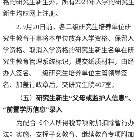
格的研究生新生外，所有202
3
年入学的研究生
新生均应网上注册。
2
.
9月20日前，各二级研究生培养单位研
究生教育干事将本单位放弃入学资格、保留入
学资格、取消入学资格的研究生新生名单在研
究生教育管理系统标识，提交纸质材料，由经
办人签名、二级研究生培养单位主管领导签
名、加盖行政章后，交研究生院407室。
（
五
）
研究生新生
“父母或监护人信息”、
“前置学历信息”录入
为配合《个人所得税专项附加扣除暂行办
法》实施，支撑子女教育、继续教育专项附加