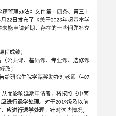
学籍管理办法》文件第十四条、第三十
月
日发布了《
关于
年超基本学
8
22
2023
件未能申请延期，存在的一些问题补充
课程成绩；
质（公共课、基础课、专业课、选修课
修改；
告给研究生院学籍奖助办刘老师（
407
，从而影响延期申请者，将按照《中南
，
应进行退学处理
。对于
级及以前
2019
定，
应进行退学处理
。针对这些情况，