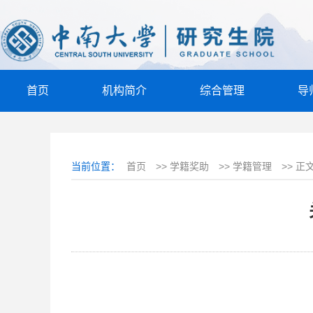
首页
机构简介
综合管理
导
当前位置：
首页
>>
学籍奖助
>>
学籍管理
>>
正