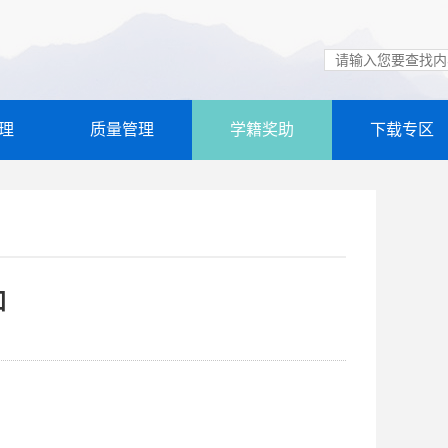
理
质量管理
学籍奖助
下载专区
知