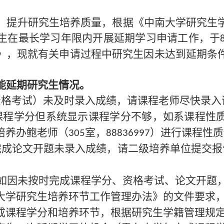
，提升研究生培养质量，根据《中南大学研究生
生在最长学习年限内开展延期学习申请工作，于
》，现就有关申请过程中研究生因未达到延期条
能延期研究生情况。
资格考试）未及时录入成绩，请课程老师尽快录入
课程学分但系统显示课程学分不够，如系课程性
培养办鲍老师（
室，
）进行课程性质
305
88836997
完成论文开题未录入成绩，请二级培养单位提交报
如因未按时完成课程学分、资格考试、论文开题
大学研究生培养环节工作管理办法》的文件要求
成课程学分和培养环节，根据研究生学籍管理规