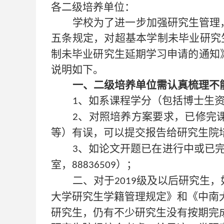
各二级培养单位：
学校为了进一步加强研究生管理
五条规定，对超基本学制未毕业研究
制未毕业研究生延期学习申请的通知
说明如下。
一、二级培养单位需认真梳理不
、如系课程学分（包括博士生
1
、对照培养方案要求，已修完
2
等）有误，可以提交报告给研究生院
、如论文开题已在进行中或已
3
室，
）；
88836509
二、对于
级及以后研究生，
2019
大学研究生学籍管理规定》和《中南
研究生，仍有不少研究生没有按期完