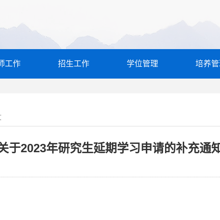
师工作
招生工作
学位管理
培养管
文
关于2023年研究生延期学习申请的补充通