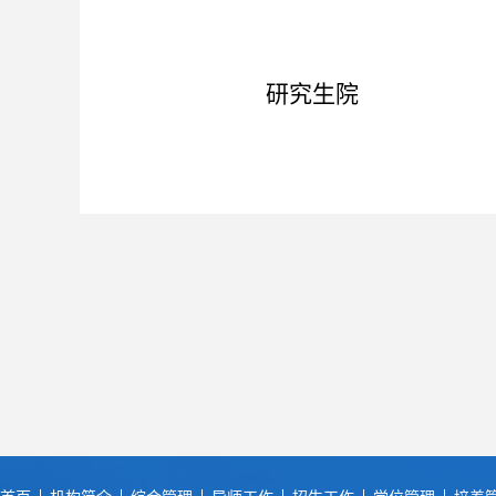
研究生院
202