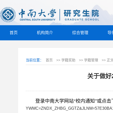
首页
机构简介
综合管理
导
当前位置：
首页
>>
学籍奖助
>>
学籍管理
>>
正
关于做好
登录中南大学网站“校内通知”或点
YWMC=ZNDX_ZHBG_GGTZ&JLNM=57E30BA11