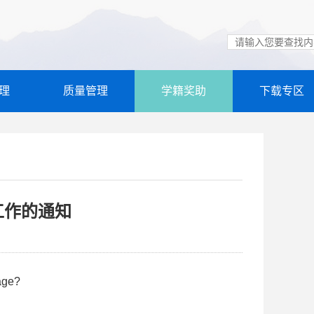
理
质量管理
学籍奖助
下载专区
工作的通知
age?