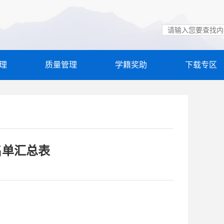
理
质量管理
学籍奖助
下载专区
名单汇总表