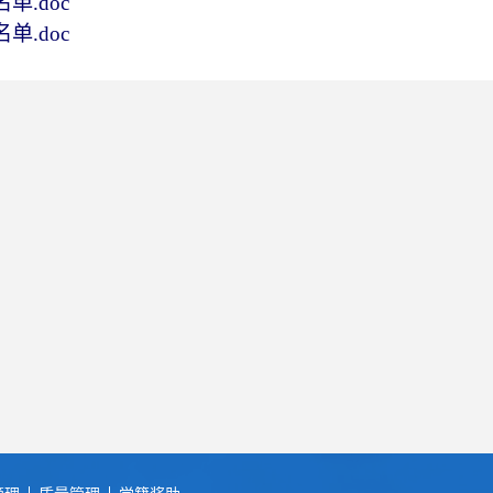
.doc
.doc