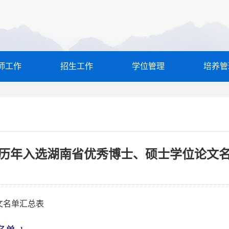
师工作
招生工作
学位管理
培养管
历年入选湖南省优秀博士、硕士学位论文
文名单汇总表