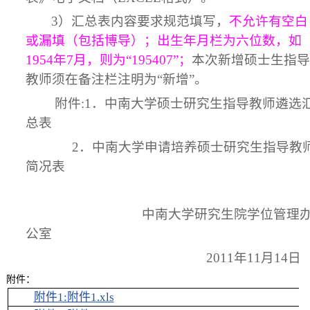
3
）汇总表内容要求规范填写，
不允许有空白
或漏填（包括博导）；出生年月栏为六位数，如
1954年7月，则为“195407”；
本次新增硕士生指导
教师须在备注栏注明为“新增”。
附件:1．中南大学硕士研究生指导教师遴选
总表
2．中南大学申请培养硕士研究生指导教
简况表
中南大学研究生院学位管理
公室
201
1
年1
1
月
14
日
附件：
附件1:附件1.xls