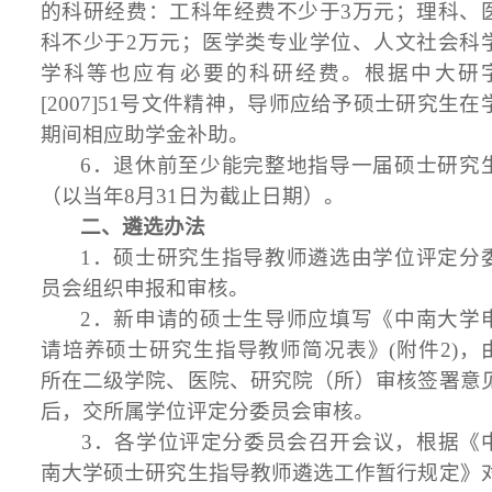
的科研经费：工科年经费不少于3万元；理科、
科不少于2万元；医学类专业学位、人文社会科
学科等也应有必要的科研经费。根据中大研
[2007]51号文件精神，导师应给予硕士研究生在
期间相应助学金补助。
6．退休前至少能完整地指导一届硕士研究
（以当年8月31日为截止日期）。
二、遴选办法
1．硕士研究生指导教师遴选由学位评定分
员会组织申报和审核。
2．新申请的硕士生导师应填写《中南大学
请培养硕士研究生指导教师简况表》(附件2)，
所在二级学院、医院、研究院（所）审核签署意
后，交所属学位评定分委员会审核。
3．各学位评定分委员会召开会议，根据《
南大学硕士研究生指导教师遴选工作暂行规定》