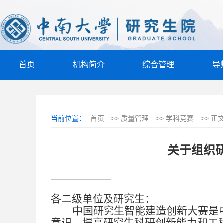
首页
机构简介
综合管理
导
当前位置：
首页
>>
质量管理
>>
学科竞赛
>>
正
关于组织
各二级单位及研究生：
中国研究生智能建造创新大赛是
意识，提高研究生科研创新能力和工