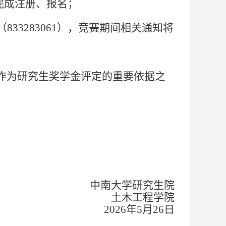
.cn/）完成注册、报名
；
（833283061），竞赛期间相关通知将
作为研究生奖学金评定的重要依据之
中南大学研究生院
土木工程学院
2026年5月2
6
日