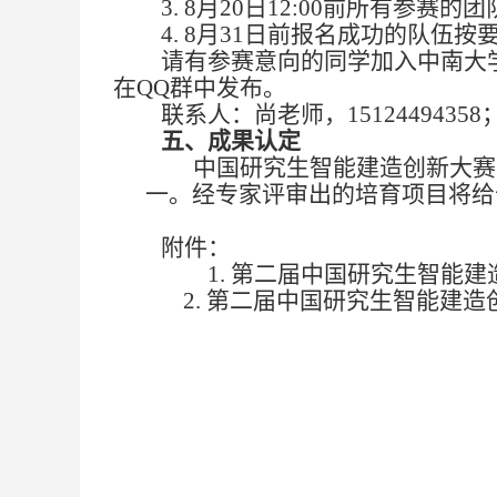
3.
8月
20
日
12:00前
所有参赛
的
团
4. 8月31日前报名成功的队伍
请有参赛意向的同学加入中南大
在QQ群中发布。
联系人：尚老师，
1512449435
五、
成果认定
中国研究生智能建造创新大赛
一。经专家评审
出的培育项目
将给
附件：
1. 第二届中国研究生智能
2. 第二届中国研究生智能建造