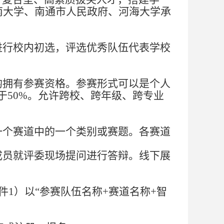
东南大学、南通市人民政府、河海大学承
进行校内初选，
评
选优秀队伍
代表学校
均拥有参赛资格。参赛形式可以是个人
于50%。允许跨校、跨年级、跨专业
一个赛道中的一个类别或赛题。各赛道
成员就评委现场提问进行答辩。线下展
1）以“参赛队伍名称+赛道名称+智