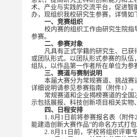
术、产业与实践的交流平台，促进智
办，现组织我校
研究生参赛
，
详情如
一、竞赛组织
校内赛的组织工作由研究生院指
参赛
。
二、参赛对象
凡具有正式学籍的研究生、已获
或团队形式。以团队形式参赛的队伍
组队，以作品第一作者所在单位为参
三、赛道与赛制说明
本届大赛分为常规赛道、挑战赛
详细说明请参见参赛指南（附件
1）
常规赛道和企业揭榜赛道的全国
示包括展报、科技创新项目相关实物
四、日程安排
1.
8月1日前将参赛报名表（附件
能建造创新大赛作品”的命名方式打包
2.
8月11日前，学校将组织评审