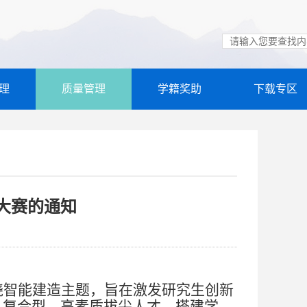
理
质量管理
学籍奖助
下载专区
大赛的通知
绕智能建造主题，旨在激发研究生创新
、复合型、高素质拔尖人才，搭建学