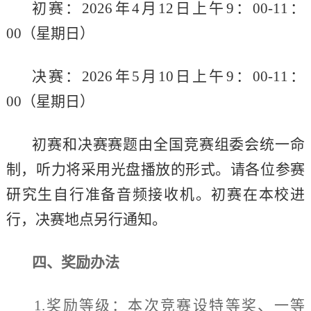
初赛：
202
6
年
4月1
2
日上午
9：00-11：
00（星期日）
决赛：
202
6
年
5月1
0
日上午
9：00-11：
00（星期日）
初赛和决赛赛题由全国竞赛组委会统一命
制，听力将采用光盘播放的形式。请各位参赛
研究生自行准备音频接收机。初赛在本校进
行，决赛地点另行通知。
四、奖励办法
1.奖励等级：
本次竞赛设特等奖、一等