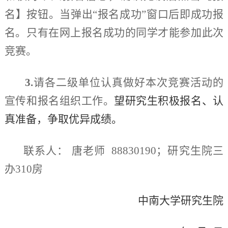
名】按钮。当弹出“报名成功”窗口后即成功报
名。只有在网上报名成功的同学才能参加此次
竞赛。
3.
请各
二级单位
认真做好本次竞赛活动的
宣传和报名组织工作。
望研究生积极报名、认
真准备，争取优异成绩。
联系人：
唐老师
88830190
；
研究生院三
办
310房
中南大学研究生院