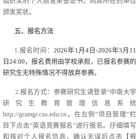
组织奖的个人颁发荣誉证书，向其所在的单位
颁发奖状。
五、报名方法
1.报名时间：
202
6
年
1
月
4
日
-202
6
年
3月1
1
日
24:00，报名费用由学校承担，已报名参赛的
研究生无特殊情况不得放弃参赛。
2.报名方式：
参赛研究生请登录
“中南大学
研究生教育管理信息系统
http://gramgr.csu.edu.cn
，在左侧
“项目管理”栏
目下点击“英语竞赛报名”进行报名。仔细填写
和核对个人报名信息，确认无误后点击【报