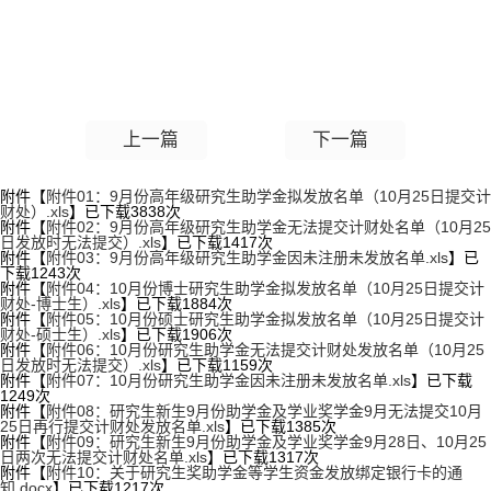
上一篇
下一篇
附件【
附件01：9月份高年级研究生助学金拟发放名单（10月25日提交计
财处）.xls
】已下载
3838
次
附件【
附件02：9月份高年级研究生助学金无法提交计财处名单（10月25
日发放时无法提交）.xls
】已下载
1417
次
附件【
附件03：9月份高年级研究生助学金因未注册未发放名单.xls
】已
下载
1243
次
附件【
附件04：10月份博士研究生助学金拟发放名单（10月25日提交计
财处-博士生）.xls
】已下载
1884
次
附件【
附件05：10月份硕士研究生助学金拟发放名单（10月25日提交计
财处-硕士生）.xls
】已下载
1906
次
附件【
附件06：10月份研究生助学金无法提交计财处发放名单（10月25
日发放时无法提交）.xls
】已下载
1159
次
附件【
附件07：10月份研究生助学金因未注册未发放名单.xls
】已下载
1249
次
附件【
附件08：研究生新生9月份助学金及学业奖学金9月无法提交10月
25日再行提交计财处发放名单.xls
】已下载
1385
次
附件【
附件09：研究生新生9月份助学金及学业奖学金9月28日、10月25
日两次无法提交计财处名单.xls
】已下载
1317
次
附件【
附件10：关于研究生奖助学金等学生资金发放绑定银行卡的通
知.docx
】已下载
1217
次