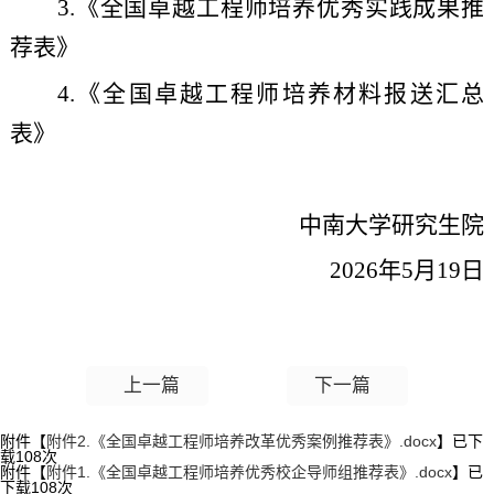
3.《全国卓越工程师培养优秀实践成果推
荐表》
4.《全国卓越工程师培养材料报送汇总
表》
中南大学
研究生院
202
6
年
5
月
19
日
上一篇
下一篇
附件【
附件2.《全国卓越工程师培养改革优秀案例推荐表》.docx
】已下
载
108
次
附件【
附件1.《全国卓越工程师培养优秀校企导师组推荐表》.docx
】已
下载
108
次