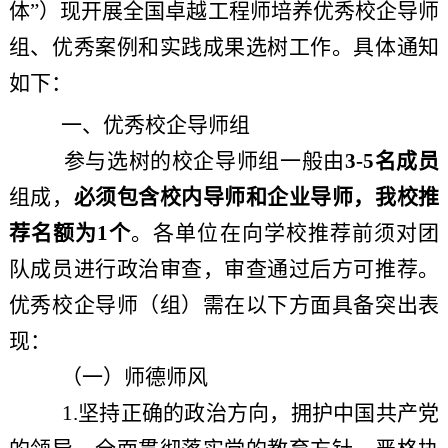
体”）
现
开展全国卓越工程师培养优秀校企导师
组
、优秀案例和实践成果选树
工作。
具体
通知
如下：
一、优秀校企导师组
参与选树的校企导师组一般由
3-5名成员
组成，
必须包含校内导师和企业导师
，我校推
荐名额为
1个
。
各单位在向学校
推荐前须对团
队成员进行政治审查，审查通过后
方可推荐。
优秀校企导师（组）需在以下方面具备突出表
现：
（一）师德师风
1.坚持正确的政治方向，拥护中国共产党