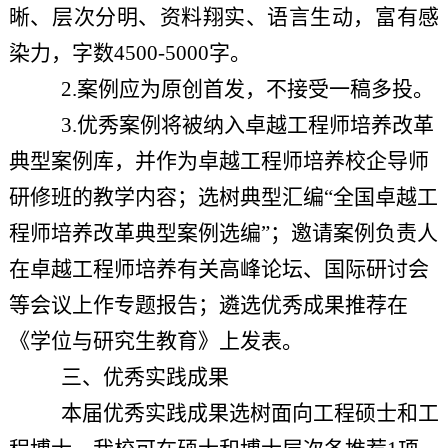
晰、层次分明、资料翔实、语言生动，富有感
染力，字数4500-5000字。
2.
案例应为原创首发，不接受一稿多投。
3.优秀案例将被纳入卓越工程师培养改革
典型案例库，并作为卓越工程师培养校企导师
研修班的教学内容；选树典型汇编“全国卓越工
程师培养改革典型案例选编”；邀请案例负责人
在卓越工程师培养有关高峰论坛、国际研讨会
等会议上作专题报告；遴选优秀成果推荐在
《学位与研究生教育》上发表。
三、
优秀
实践成果
本届
优秀实践成果
选树
面向工程硕士和工