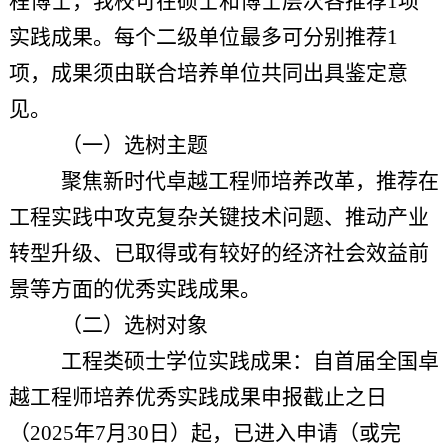
程博士，我校
可
在硕士
和
博士层次各推荐
1项
实践成果
。
每个二级单位最多可分别推荐
1
项，
成果须由联合培养单位共同出具鉴定意
见。
（
一
）
选树
主题
聚焦新时代卓越工程师培养改革，推荐在
工程实践中攻克复杂关键技术问题、推动产业
转型升级、已取得或有较好的经济社会效益前
景等方面的优秀实践成果。
（二）选树对象
工程类硕士学位实践成果
：
自首届全国卓
越工程师培养优秀实践成果申报截止之日
（
2025年7月30日）起，已进入申请（或完