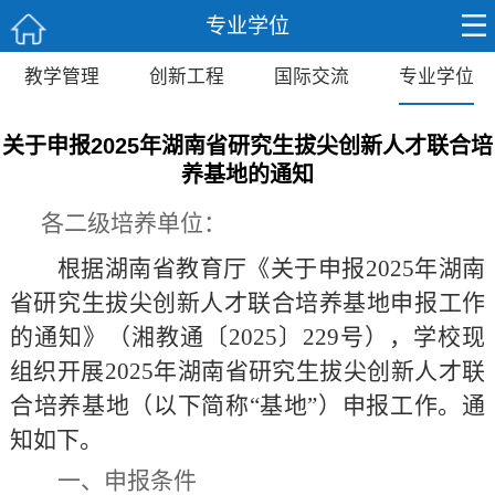
专业学位
教学管理
创新工程
国际交流
专业学位
关于申报2025年湖南省研究生拔尖创新人才联合培
养基地的通知
各二级培养单位：
根据湖南省教育厅《关于申报
20
25
年湖南
省研究生拔尖创新人才联合培养基地
申报工作
的通知》（湘教通〔
202
5
〕
2
29
号），学校现
组织开展
202
5
年湖南省研究生拔尖创新人才联
合培养基地（以下简称
“
基地
”
）申报工作。通
知如下。
一、申报条件