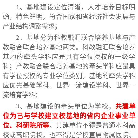
1
、
基地建设定位清晰，人才培养目标明
确，特色鲜明，符合国家和省经济社会发展与
产业结构调整需求；
2
、
基地分为科教融汇联合培养基地与产
教融合联合培养基地两类。科教融汇联合培养
基地的牵头学科应是具有学位授权的一级学
科；产教融合联合培养基地的牵头学科应是具
有学位授权的专业学位类别。基地的牵头学科
应优先基础学科、世界一流建设学科、世界一
流培育学科；
3
、
基地建设的牵头单位为
学校
，
共建单
位
为
已与学校建立校基地的省内企业事业单
位、科研院所等
。共建单位不得是普通本科高
校或高职院校，也不得是学校直属附属医院、