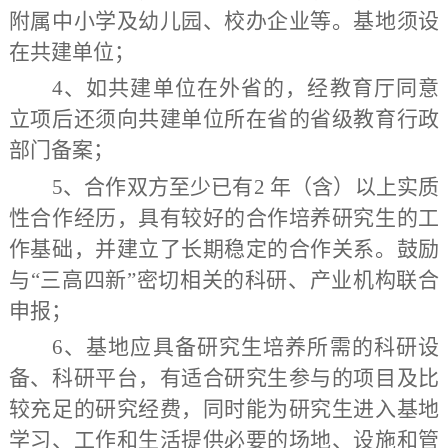
附属中小学及幼儿园、校办企业等。基地须设
在共建单位；
4
、
如共建单位在外省的，经教育厅同意
立项后还须向共建单位所在省的省级教育行政
部门备案；
5
、
合作双方至少已有
2
年（含）以上实质
性合作经历，具有较好的合作培养研究生的工
作基础，并建立了长期稳定的合作关系。鼓励
与
“
三高四新
”
密切相关的科研、产业机构联合
申报；
6
、
基地应具备研究生培养所需的科研设
备、科研平台，有适合研究生参与的项目及比
较充足的研究经费，同时能为研究生进入基地
学习、工作和生活提供必要的场地、设施和管