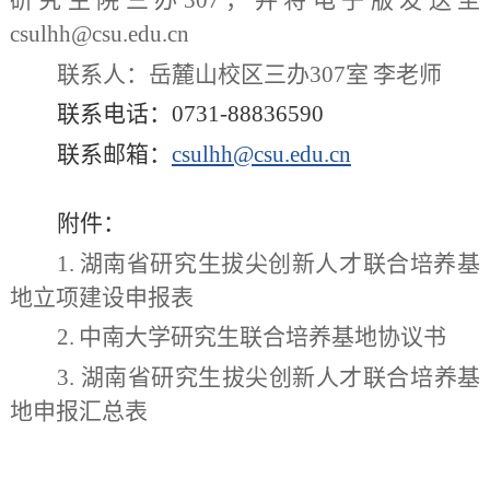
研究生院
三办
3
0
7
，并将电子版发送至
csulhh@csu.edu.cn
联系人：岳麓山校区三办
3
0
7
室
李老师
联系电话：
0731-88836590
联系邮箱：
csulhh@csu.edu.cn
附件：
1.
湖南省研究生拔尖创新人才联合培养基
地立项建设申报表
2.
中南大学研究生联合培养基地协议书
3.
湖南省研究生拔尖创新人才联合培养基
地申报汇总表