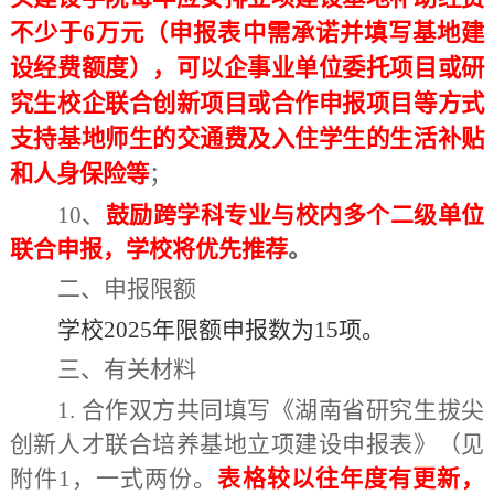
不少于
6
万元（申报表中需承诺并填写基地建
设经费额度），可以企事业单位委托项目或研
究生校企联合创新项目或合作申报项目等方式
支持基地师生的交通费及入住学生的生活补贴
和人身保险等
；
10
、
鼓励跨学科专业与校内多个二级单位
联合申报，学校将优先推荐
。
二、申报限额
学校
202
5
年限额申报数为
1
5
项。
三、有关材料
1.
合作双方共同填写《湖南省研究生拔尖
创新人才联合培养基地立项建设申报表》（见
附件
1
，一式两份
。
表格较以往年度有更新
，