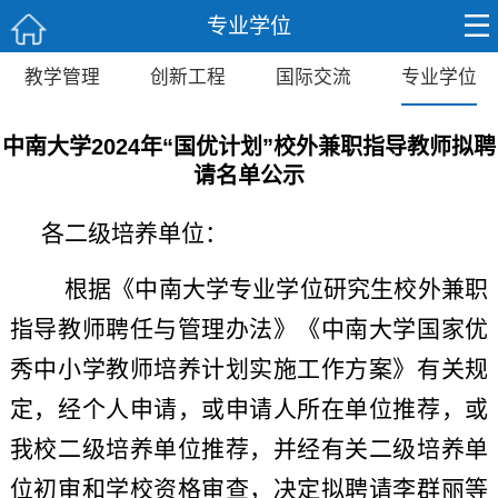
专业学位
教学管理
创新工程
国际交流
专业学位
中南大学2024年“国优计划”校外兼职指导教师拟聘
请名单公示
各二级培养单位：
根据《中南大学专业学位研究生校外兼职
指导教师聘任与管理办法》
《中南大学国家优
秀中小学教师培养计划实施工作方案》
有关
规
定，经个人申请，或申请人所在单位推荐，或
我校二级培养单位推荐，并经有关二级培养单
位初审和学校
资格审查
，决定拟聘请
李群丽
等