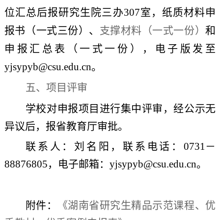
位汇总后报研究生院三办
307室，纸质材料申
报书（一式
三
份）
、
支撑材料（一式一份）
和
申报汇总表（一式一份），电子版发至
yjsypyb@
csu.edu
.
cn
。
五、项目评审
学校对申报项目进行集中评审，
经公示无
异议后，
报省教育厅审批。
联系人：
刘名阳
，联系电话：
0731－
88876805，电子邮箱：yjsypyb@
csu.edu
.
cn
。
附件：
《
湖南省研究生精品示范课程、优