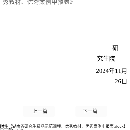
秀教材、优秀案例申报表
》
研
究生院
20
24
年
11
月
26
日
上一篇
下一篇
附件【
湖南省研究生精品示范课程、优秀教材、优秀案例申报表.docx
】