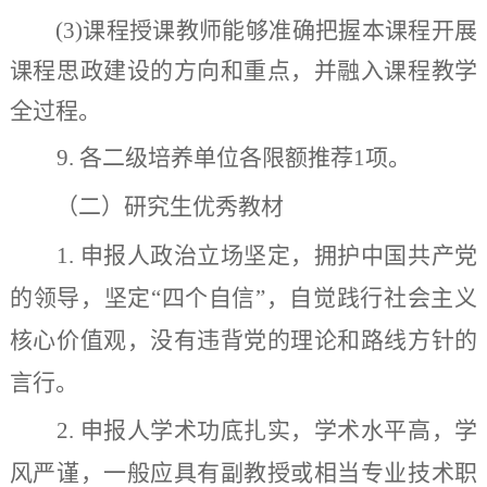
(3)
课程授课教师能够准确把握本课程开展
课程思政建设的方向和重点，并融入课程教学
全过程。
9
.
各二级培养单位各限额推荐
1
项。
（二）研究生优秀教材
1.
申报人政治立场坚定，拥护中国共产党
的领导，坚定“四个自信”，自觉践行社会主义
核心价值观，没有违背党的理论和路线方针的
言行。
2
.
申报人
学术功底扎实，学术水平高，学
风严谨，一般应具有副教授或相当专业技术职