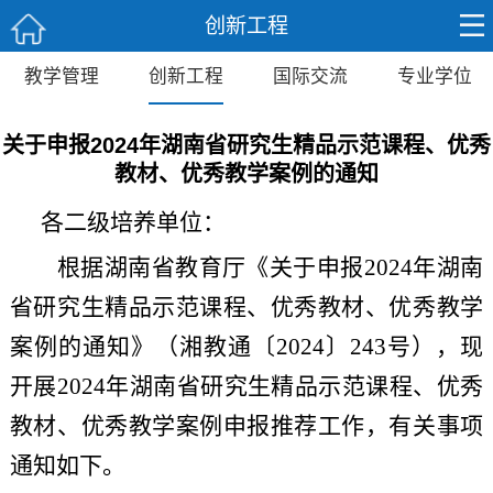
创新工程
教学管理
创新工程
国际交流
专业学位
关于申报2024年湖南省研究生精品示范课程、优秀
教材、优秀教学案例的通知
各二级培养单位：
根据湖南省教育厅《关于申报
202
4
年湖南
省研究生精品示范课程、优秀教材、优秀教学
案例的通知》（湘教通〔
20
24
〕
243
号），
现
开展
20
24
年湖南省研究生
精品示范课程
、
优秀
教材、优秀
教学
案例申报
推荐
工作，有关事项
通知如下。