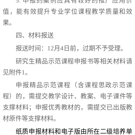
5.
申报的案例应具有较好的推广应用价
值，能有效提升专业学位课程教学质量和效
果。
四
、
材料报送
报送时间：
12
月
4
日前，过期不予受理。
研究生精品示范课程申报书等相关材料请
见附件
1
。
申报
精品示范
课程（含课程思政
示范
课
程）的，需提交教学设计、教案、电子课件等
支撑材料；申报
优秀
教材的，需提交已出版教
材原件等支撑材料。
纸质申报材料和电子版由所在二级培养单