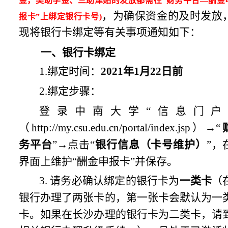
金，奖助学金、三助津贴的发放都需在“财务平台—酬金
，为确保资金的及时发放
报卡”上绑定银行卡号)
现将银行卡绑定等有关事项通知如下：
一、银行卡绑定
1.
绑定时间：
2021
年1月22日前
2.
绑定步骤：
登录中南大学“信息门户
（http://my.csu.edu.cn/portal/index.jsp）→“
务平台
”→点击“
银行信息（卡号维护）
”，
界面上维护“酬金申报卡”并保存。
3.
请务必确认绑定的银行卡为
一类卡
（
银行办理了两张卡的，第一张卡会默认为一
卡。如果在长沙办理的银行卡为二类卡，请