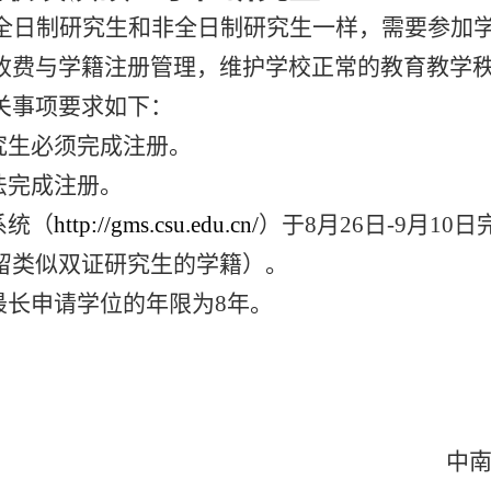
全日制研究生和非全日制研究生一样，需要参加
收费与学籍注册管理，维护学校正常的教育教学
关事项要求如下：
究生必须完成注册。
法完成注册。
系统（
http://gms.csu.edu.cn/
）于8月26日-
9
月
10
日
留类似双证研究生的学籍）。
最长申请学位的年限为
8
年。
南大学研究