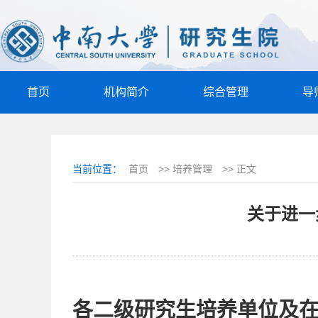
首页
机构简介
综合管理
导
当前位置：
首页
>>
培养管理
>>
正文
关于进一
各二级研究
生培养单位及