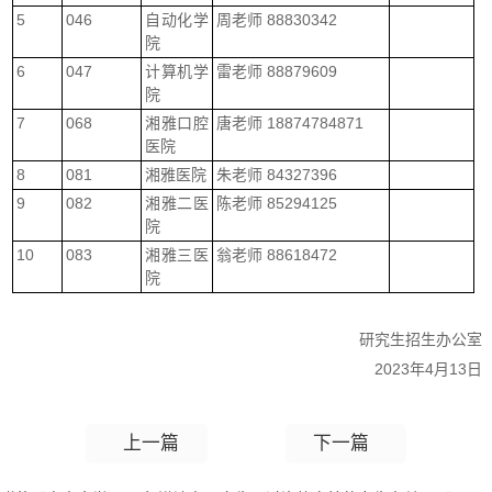
5
046
自动化学
周老师 88830342
院
6
047
计算机学
雷老师 88879609
院
7
068
湘雅口腔
唐老师 18874784871
医院
8
081
湘雅医院
朱老师 84327396
9
082
湘雅二医
陈老师 85294125
院
10
083
湘雅三医
翁老师 88618472
院
研究生招生办公室
2023年4月13日
上一篇
下一篇