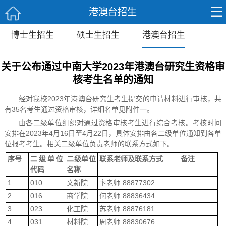
港澳台招生
博士生招生
硕士生招生
港澳台招生
关于公布通过中南大学2023年港澳台研究生资格审
核考生名单的通知
经对我校2023年港澳台研究生考生提交的申请材料进行审核，共
有35名考生通过资格审核，详细名单见附件一。
由各二级单位组织对通过资格审核考生进行综合考核。考核时间
安排在2023年4月16日至4月22日，具体安排由各二级单位通知到各单
位报考考生。相关二级单位负责老师的联系方式如下。
序号
二级单位
二级单位
联系老师及联系方式
备注
代码
名称
1
010
文新院
卞老师 88877302
2
016
商学院
何老师 88836434
3
023
化工院
苏老师 88876181
4
031
材料院
周老师 88830676