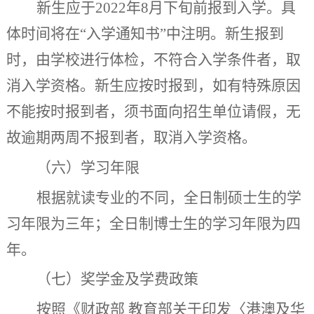
新生应于
202
2
年
8
月下旬前报到入学。具
体时间将在
“
入学通知书
”
中注明。新生报到
时，由学校进行体检，不符合入学条件者，取
消入学资格。新生应按时报到，如有特殊原因
不能按时报到者，须书面向招生单位请假，无
故逾期两周不报到者，取消入学资格。
（六）学习年限
根据就读专业的不同，全日制硕士生的学
习年限为三年；全日制博士生的学习年限为四
年。
（七）
奖学金及学费政策
按照《财政部
教育部关于印发〈港澳及华