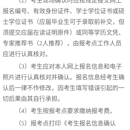
（
2
）考生现场确认时应按规定提交网上
报名编号、有效身份证件、学士学位证书或硕
士学位证书（应届毕业生可于录取前补交，但
须提交应届在读证明原件）或同等学历文凭、
专家推荐书（
2
人推荐），由报考点工作人员
应进行认真核对。
（
3
）考生应对本人网上报名信息和电子
照片进行认真核对并确认。报名信息经考生确
认后一律不作修改，因考生填写错误引起的一
切后果由其自行承担。
（
4
）考生按报考点要求缴纳报考费。
（
5
）报考点打印《考生报名信息确认