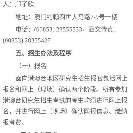
人：
邝子欣
地址：澳门
约翰四世大马路
7-9
号一楼
电话：
(00853) 28555533
，图文传真：
(00853) 28355427
五
、招生办法及程序
（一）报名
面向港澳台地区研究生招生报名包括网上
报名和
网上（
现场
）
确认两个阶段。所有参加
港澳台研究生招生考试的考生均须进行网上报
名，并
进行网上（
现场
）
确认网报信息、缴纳
报考费。