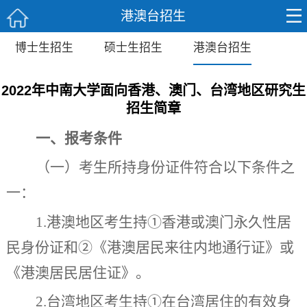
港澳台招生
博士生招生
硕士生招生
港澳台招生
2022年中南大学面向香港、澳门、台湾地区研究生
招生简章
一
、报考
条件
（一）考生所持身份证件符合以下条件之
一：
1.
港澳地区考生持
①
香港或澳门永久性居
民身份证和
②
《港澳居民来往内地通行证》或
《港澳居民居住证》。
2.
台湾地区考生持
①
在台湾居住的有效身