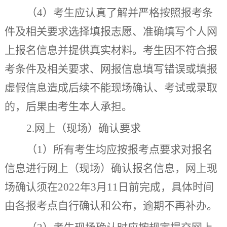
（
4
）考生应认真了解并严格按照报考条
件及相关要求选择填报志愿、准确填写个人网
上报名信息并提供真实材料。考生因不符合报
考条件及相关要求、网报信息填写错误或填报
虚假信息造成后续不能现场确认、考试或录取
的，后果由考生本人承担。
2.
网上（
现场
）
确认要求
（
1
）所有考生均应按报考点要求对报名
信息进行
网上（
现场
）
确认报名信息，
网上
现
场确认须在
202
2
年
3
月
11
日前完成，具体时间
由各报考点自行确认和公布，逾期不再补办。