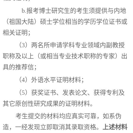
b.
报考博士研究生的考生须提供与内地
（祖国大陆）硕士学位相当的学历学位证书或
相关证明；
（
3
）
两名所申请学科专业领域内副教授
职称及以上（或相当专业技术职称的专家）出
具的推荐信；
（
4
）
外语水平证明材料；
（
5
）
获奖证书、发表论文、获得专利及
其它原创性研究成果的证明材料。
考生提交的材料均应真实可靠，如系伪
造，一经发现立即取消其录取资格。
上述材料