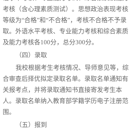
考核（含心理素质测试）。思想政治表现考核
等级为
“
合格
”
和
“
不合格
”
，考核不合格不予录
取。外语水平考核、专业能力考核和综合素质
及能力考核各
100
分，
总分
300
分。
（四）录取
我校根据考生考核情况、导师意见等，综
合审查后择优拟定录取名单。录取名单通知有
关报考点，并将录取通知书直接寄发考生本
人。录取名单纳入教育部学籍学历电子注册范
围。
（五）报到