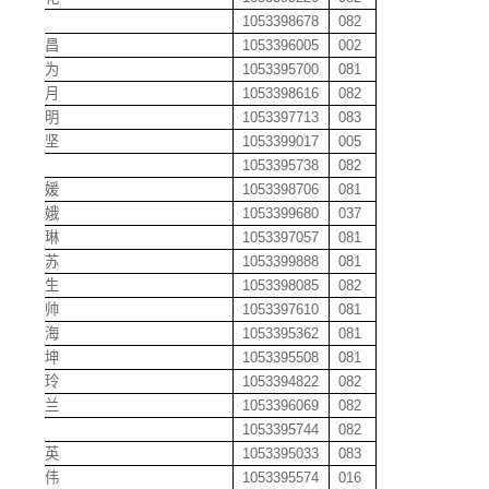
黄颖
1053398678
082
黄永昌
1053396005
002
黄友为
1053395700
081
黄月月
1053398616
082
黄昭明
1053397713
083
黄志坚
1053399017
005
黄潇
1053395738
082
黄媛媛
1053398706
081
黄嫦娥
1053399680
037
黄轲琳
1053397057
081
黄昊苏
1053399888
081
惠云生
1053398085
082
吉振帅
1053397610
081
吉忠海
1053395362
081
汲乾坤
1053395508
081
季善玲
1053394822
082
贾慧兰
1053396069
082
贾佳
1053395744
082
贾群英
1053395033
083
贾月伟
1053395574
016