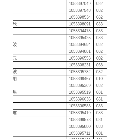
陈红
1053397049
082
陈欢
1053397548
082
陈辉
1053398534
082
陈会欣
1053398091
083
陈佳
1053394478
083
陈佳
1053395425
083
陈俭波
1053394694
082
陈建
1053394881
082
陈靖元
1053396553
002
陈娟
1053398231
068
陈俊波
1053395782
082
陈俊朋
1053399467
010
陈凯
1053395369
082
陈凯琳
1053395519
081
陈康
1053396036
081
陈丽
1053396583
083
陈丽君
1053395419
083
陈琳
1053399573
081
陈琳
1053395880
083
陈琳
1053395711
001