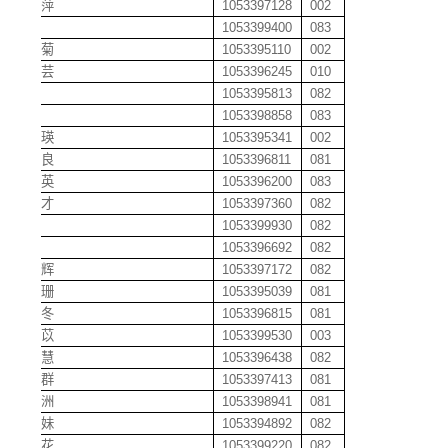
黄启萍
1053397128
002
黄芹
1053399400
083
黄秋菊
1053395110
002
黄润芸
1053396245
010
黄珊
1053395813
082
黄山
1053398858
083
黄仕瑛
1053395341
002
黄术良
1053396811
081
黄双英
1053396200
083
黄顺才
1053397360
082
黄思
1053399930
082
黄涛
1053396692
082
黄巍辉
1053397172
082
黄晓珊
1053395039
081
黄小冬
1053396815
081
黄轩苡
1053399530
003
黄亚慧
1053396438
082
黄亚群
1053397413
081
黄亚洲
1053398941
081
黄阎妹
1053394892
082
黄银花
1053399220
082