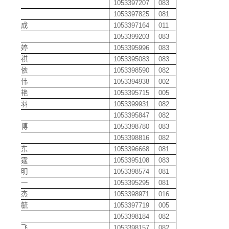
曹静
1053397207
083
曹俊
1053397825
081
曹良成
1053397164
011
曹琳
1053399203
083
曹梦婷
1053395996
083
曹瑞祺
1053395083
083
曹万依
1053398590
082
曹威伟
1053394938
002
曹喜艳
1053395715
005
曹晓羽
1053399931
082
曹兴
1053395847
082
曹阳博
1053398780
083
曹颖
1053398816
082
曹宇东
1053396668
081
曹宇霆
1053395108
083
曹哲明
1053398574
081
曹正一
1053395295
081
柴乃杰
1053398971
016
柴书毓
1053397719
005
柴双
1053398184
082
柴燕飞
1053398157
082