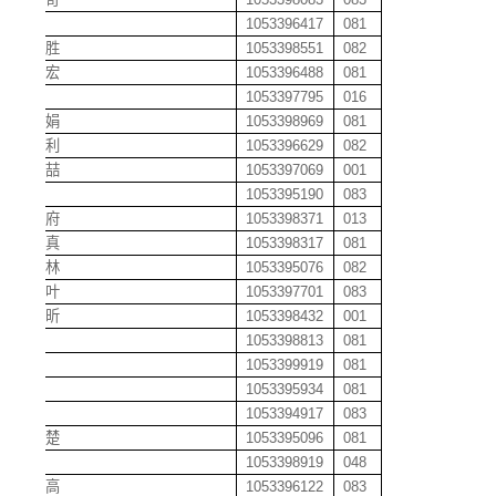
胡星
1053396417
081
胡兴胜
1053398551
082
胡衍宏
1053396488
081
胡耀
1053397795
016
胡以娟
1053398969
081
胡永利
1053396629
082
胡宇喆
1053397069
001
胡章
1053395190
083
胡召府
1053398371
013
胡真真
1053398317
081
胡忠林
1053395076
082
胡紫叶
1053397701
083
胡睿昕
1053398432
001
怀磊
1053398813
081
黄斌
1053399919
081
黄超
1053395934
081
黄橙
1053394917
083
黄楚楚
1053395096
081
黄达
1053398919
048
黄邓高
1053396122
083