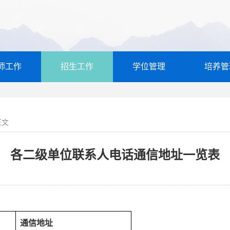
师工作
招生工作
学位管理
培养管
正文
各二级单位联系人电话通信地址一览表
通信地址