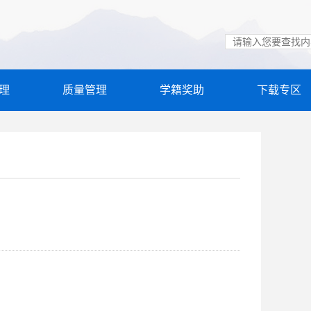
理
质量管理
学籍奖助
下载专区