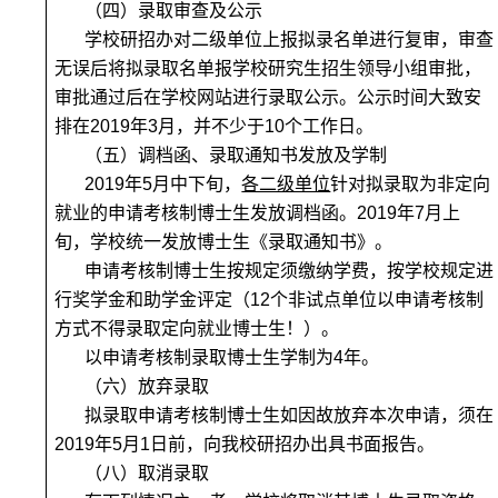
（四）录取审查及公示
学校研招办对二级单位上报拟录名单进行复审，审查
无误后将拟录取名单报学校研究生招生领导小组审批，
审批通过后在学校网站进行录取公示。公示时间大致安
排在
2019年3月
，并不少于10个工作日。
（五）调档函、录取通知书发放及学制
2019
年5月中下旬，
各二级单位
针对拟录取为
非定向
就业
的申请考核制博士生发放调档函。2019年7月上
旬，学校统一发放博士生《录取通知书》。
申请考核制博士生按规定须缴纳学费，按学校规定进
行奖学金和助学金评定（
12
个非试点单位以申请考核制
方式不得录取定向就业博士生！
）。
以申请考核制录取博士生学制为4年。
（六）放弃录取
拟录取申请考核制博士生如因故放弃本次申请，须在
2019年5月1日前
，向我校研招办出具书面报告。
（八）取消录取