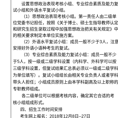
设置
思想政治表现考核小组
、
专业综合素质及能力
试小组
和
外语水平复试小组
。
（1）
思想政治表现考核小组
。第一责任人由二级单
位党委书记担任，按照《关于博士、硕士生指导教师认
和研究生招生录取过程中加强思想政治把关有关规定》
的相关要求制定本单位实施方案。
（2）
外语水平复试小组
：成员一般不少于3人，
注
安排好外语小语种考生的复试。
（3）
专业综合素质及能力复试小组
：成员一般不少
于5人，按一级或二级学科设置（内科学、外科学可以按
三级学科设置，但复试结果汇总表必须以一级或二级学
为单位填写）。复试小组组长由相关专业负责人或者学
带头人担任；小组成员原则上由本学科副高及以上职称
专职教师组成。
各二级单位可以根据考核内容，确定其它合适的考
核小组组成形式。
四、招生工作时间安排
考生网上报名：2018年12月8日--27日