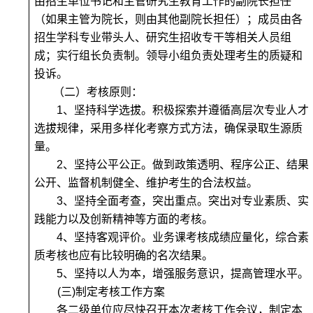
由招生单位书记和主管研究生教育工作的副院长担任
（如果主管为院长，则由其他副院长担任）；成员由各
招生学科专业带头人、研究生招收专干等相关人员组
成；实行组长负责制。领导小组负责处理考生的质疑和
投诉。
（二）考核原则：
1
、坚持科学选拔。积极探索并遵循高层次专业人才
选拔规律，采用多样化考察方式方法，确保录取生源质
量。
2
、坚持公平公正。做到政策透明、程序公正、结果
公开、监督机制健全、维护考生的合法权益。
3
、坚持全面考查，突出重点。突出对专业素质、实
践能力以及创新精神等方面的考核。
4
、坚持客观评价。业务课考核成绩应量化，综合素
质考核也应有比较明确的名次结果。
5
、坚持以人为本，增强服务意识，提高管理水平。
(
三)制定考核工作方案
各二级单位应尽快召开本次考核工作会议，制定本