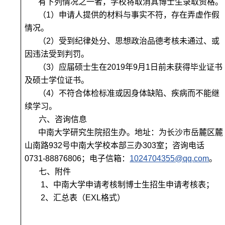
有下列情况之一者，学校将取消其博士生录取资格。
（1）申请人提供的材料与事实不符，存在弄虚作假
情况。
（2）受到纪律处分、思想政治品德考核未通过、或
因违法受到判罚。
（3）应届硕士生在2019年9月1日前未获得毕业证书
及硕士学位证书。
（4）不符合体检标准或因身体缺陷、疾病而不能继
续学习。
六、咨询信息
中南大学研究生院招生办。地址：为长沙市岳麓区麓
山南路932号中南大学校本部三办303室；咨询电话
0731-88876806；电子信箱：
1024704355@qq.com
。
七、附件
1
、中南大学申请考核制博士生招生申请考核表；
2
、汇总表（EXL格式）