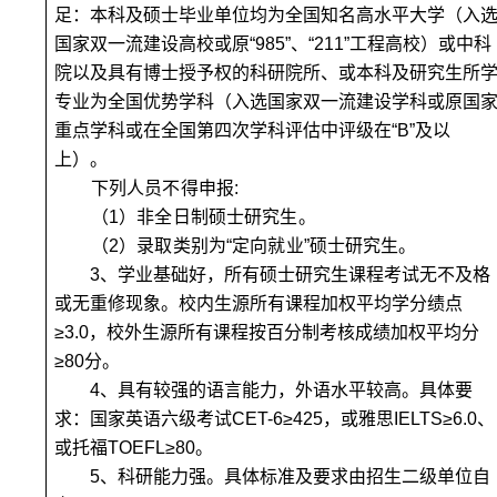
足：本科及硕士毕业单位均为全国知名高水平大学（
入
国家双一流建设高校或原“985”、
“211”工程高校
）或中科
院以及具有博士授予权的科研院所、或本科及研究生所
专业为全国优势学科（
入选国家双一流建设学科或原
国
重点学科或在全国第四次学科评估中评级在“B”及以
上
）。
下列人员不得申报:
（1）非全日制硕士研究生。
（2）录取类别为“定向就业”硕士研究生。
3
、学业基础好，所有硕士研究生课程考试无不及格
或无重修现象。校内生源所有课程加权平均学分绩点
≥3.0，校外生源所有课程按百分制考核成绩加权平均分
≥80分。
4
、具有较强的语言能力，外语水平较高。具体要
求：国家英语六级考试CET-6≥425，或雅思IELTS≥6.0、
或托福TOEFL≥80。
5
、科研能力强。具体标准及要求由招生二级单位自