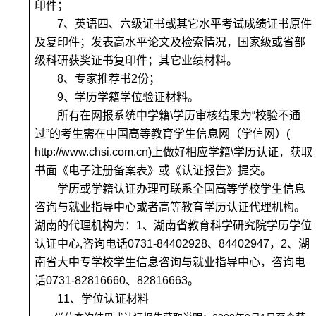
印件；
7
、英语四、六级证书或其它水平考试成绩证书原件
及复印件；发表高水平论文及检索情况，国家级或省部
级科研获奖证书复印件；其它业绩材料。
8
、专家推荐书2份；
9
、学历学籍学位验证材料。
所有在网报系统中学籍\学历审核结果为“校验不通
过”的考生需在中国高等教育学生信息网（学信网）(
http://www.chsi.com.cn)上做好相应学籍\学历认证，获取
书面《电子注册备案表》或《认证报告》提交。
学历或学籍认证办理可联系全国高等学校学生信息
咨询与就业指导中心或者高等教育学历认证代理机构。
湖南的代理机构为：1、湖南省教育科学研究院学历学位
认证中心,咨询电话0731-84402928、84402947，2、湖
南省大中专学校学生信息咨询与就业指导中心，咨询电
话0731-82816660、82816663。
11
、学位认证材料