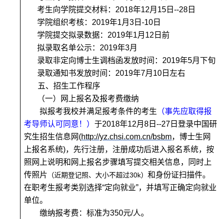
考生向学院提交材料：2018年12月15日--28日
学院组织考核：2019年1月3日-10日
学院提交拟录数据：2019年1月12日前
拟录取名单公示：2019年3月
录取非定向博士生调档函发放时间：2019年5月下旬
录取通知书发放时间：2019年7月10日左右
五、招生工作程序
（一）网上报名及报考费缴纳
拟报考我校并满足报考条件的考生
（事先应取得报
考导师认可同意！）
于2018年12月8日--27日登录中国研
究生招生信息网(
http://yz.chsi.com.cn/bsbm
，博士生网
上报名系统)，先行注册，注册成功后进入报名系统，按
照网上说明和网上报名步骤填写提交相关信息，同时上
传
照片
和身份证扫描件
。
（近期登记照、大小不超过
30k
）
在职考生报考类别选择“定向就业”，并填写正确
定向就业
单位
。
缴纳报考费：标准为350元/人。