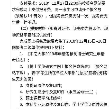
支付要求：
2018年12月27日22:00前
按报名网站要
求完成网上支付报考费。
同一考生可申请多个报名号
（须确认1个有效），但报考费只需支付一次，报考费支
付后一律不退
。
（二）提交材料
（邮寄时证件、证书类为复印件、现
场资格审查时提供原件）
完成网上报名及缴费考生于
2018年12月15日--28日
向报考二级单位提交如下材料：
1
、《中南大学2019年申请考核制博士研究生申请
考核表》；
2
、《博士学位研究生网上报名信息简表》（报名网
站下载）。表中“考生所在单位人事部门意见”签署说明考
生无需签署！
3
、身份证原件及复印件；
4
、研究生证原件及复印件（限应届硕士生）；
5
、硕士课程学习成绩单；
6
、本科毕业证原件及复印件、学士学位证原件及复