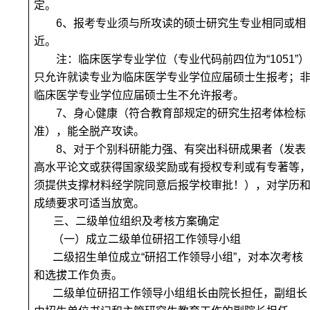
定。
6
、报考专业须与所攻读的硕士研究生专业相同或相
近。
注：临床医学专业学位（专业代码前四位为“1051”）
只允许就读专业为临床医学专业学位应届硕士生报考；
临床医学专业学位应届硕士生不允许报考。
7
、身心健康（符合教育部规定的研究生招考体检标
准），能全脱产攻读。
8
、对于个别科研能力强、有突出科研成果者（发表
高水平论文或获得国家级奖励或有授权专利或有专著等
须提供支撑材料经学院同意后报学校审批！），对学历
成绩要求可适当放宽。
三、二级单位组织及考核方案确定
（一）成立二级单位研招工作领导小组
二级招生单位成立“研招工作领导小组”，对本次考核
和选拔工作负责。
二级单位研招工作领导小组组长由院长担任，副组长